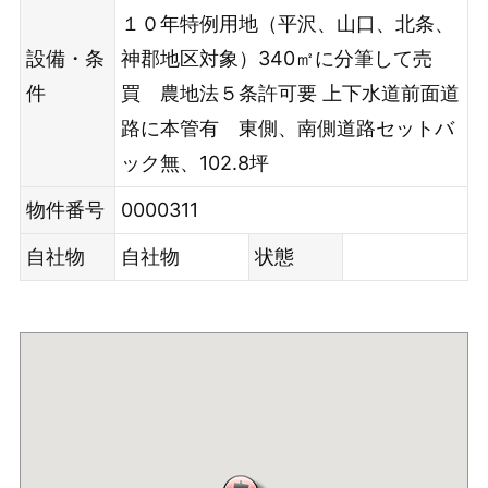
１０年特例用地（平沢、山口、北条、
設備・条
神郡地区対象）340㎡に分筆して売
件
買 農地法５条許可要 上下水道前面道
路に本管有 東側、南側道路セットバ
ック無、102.8坪
物件番号
0000311
自社物
自社物
状態