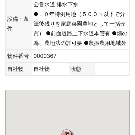
公営水道
排水下水
●１０年特例用地（５００㎡以下で分
設備・条
筆後残りを家庭菜園農地として一括売
件
買） ●前面道路上下水道本管有 ●畑の
為、農地法の許可要 ●農振農用地域外
物件番号
0000367
自社物
自社物
状態